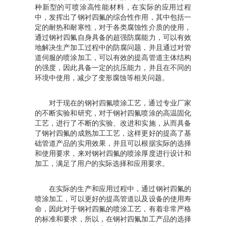
种新型的可喷涂高性能材料，在实际的应用过程
中，发挥出了钢衬四氟的综合性作用，其中包括一
定的耐热和耐寒性，对于各类腐蚀性介质的使用，
通过钢衬四氟自身具备的超强防腐能力，可以有效
地解决生产加工过程中的防腐问题，并且通过对管
道伺服的喷涂加工，可以有效的提高管道主体结构
的强度，因此具备一定的抗压能力，并且在不同的
环境中使用，减少了变形腐蚀等相关问题。
对于现在的钢衬四氟喷涂工艺，通过专业厂家
的不断实验和研究，对于钢衬四氟喷涂的高温固化
工艺，进行了不断的实验、改进和实施，从而具备
了钢衬四氟的成熟加工工艺，这样更好的提高了基
础管道产品的实用效果，并且可以根据实际的选择
和使用要求，来对钢衬四氟的喷涂厚度进行设计和
加工，满足了用户的实际选择和应用要求。
在实际的生产和应用过程中，通过钢衬四氟的
喷涂加工，可以更好的提高管道以及设备的使用寿
命，因此对于钢衬四氟的喷涂工艺，有着非常严格
的标准和要求，所以，在钢衬四氟加工产品的选择