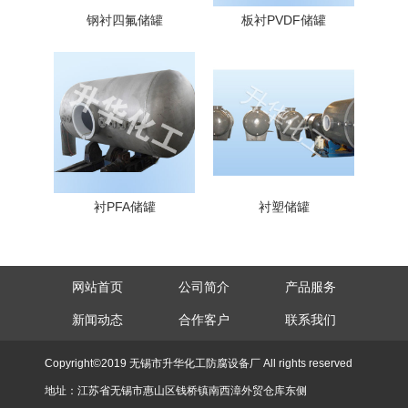
钢衬四氟储罐
板衬PVDF储罐
衬PFA储罐
衬塑储罐
网站首页
公司简介
产品服务
新闻动态
合作客户
联系我们
Copyright©2019 无锡市升华化工防腐设备厂 All rights reserved
地址：江苏省无锡市惠山区钱桥镇南西漳外贸仓库东侧