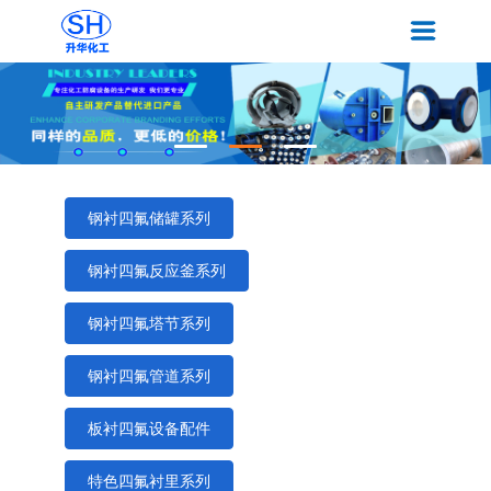
钢衬四氟储罐系列
钢衬四氟反应釜系列
钢衬四氟塔节系列
钢衬四氟管道系列
板衬四氟设备配件
特色四氟衬里系列