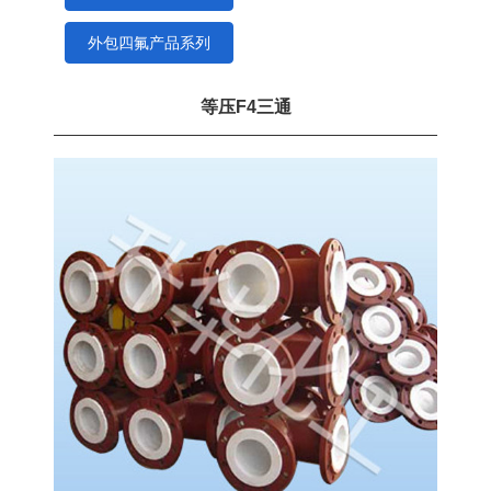
外包四氟产品系列
等压F4三通