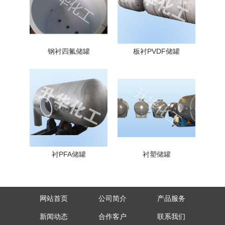
钢衬四氟储罐
板衬PVDF储罐
衬PFA储罐
衬塑储罐
网站首页
公司简介
产品服务
新闻动态
合作客户
联系我们