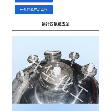
外包四氟产品系列
钢衬四氟反应釜