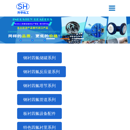
钢衬四氟储罐系列
钢衬四氟反应釜系列
钢衬四氟塔节系列
钢衬四氟管道系列
板衬四氟设备配件
特色四氟衬里系列