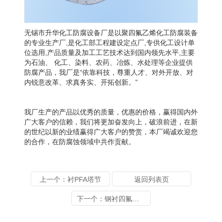
无锡市升华化工防腐设备厂是以聚四氟乙烯化工防腐装备
的专业生产厂,是化工部工程建设定点厂,专供化工设计单
位选用,产品质量及加工工艺技术达到国内领先水平,主要
为石油、 化工、染料、农药、冶炼、水处理等企业提供
防腐产品，我厂是“依靠科技，尊重人才、对外开放、对
内锐意改革、求真务实、开拓创新。”
我厂生产的产品以优秀的质量，优惠的价格，赢得国内外
广大客户的信赖，我们将更加奋发向上，破浪前进，在新
的世纪以新的业绩赢得广大客户的赞赏，本厂竭诚欢迎您
的合作，在防腐蚀领域中共作贡献。
上一个：衬PFA塔节
返回列表页
下一个：钢衬四氟塔节