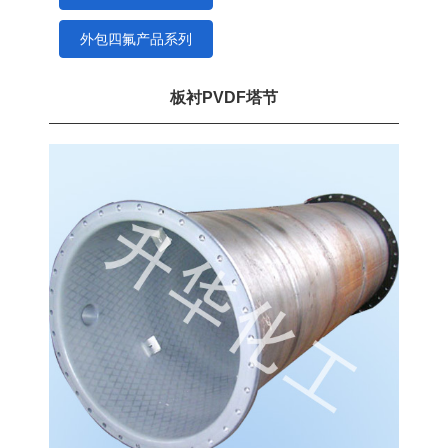
外包四氟产品系列
板衬PVDF塔节