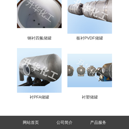
钢衬四氟储罐
板衬PVDF储罐
衬PFA储罐
衬塑储罐
网站首页
公司简介
产品服务