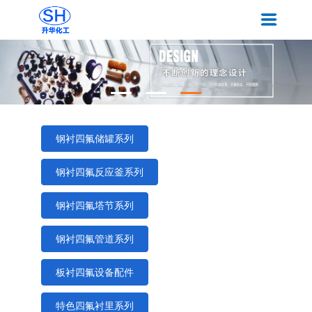
钢衬四氟储罐系列
钢衬四氟反应釜系列
钢衬四氟塔节系列
钢衬四氟管道系列
板衬四氟设备配件
特色四氟衬里系列